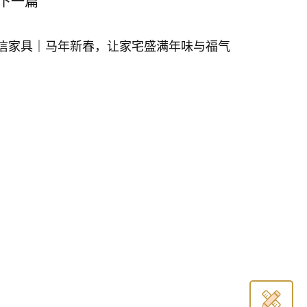
下一篇
信家具｜马年新春，让家宅盛满年味与福气