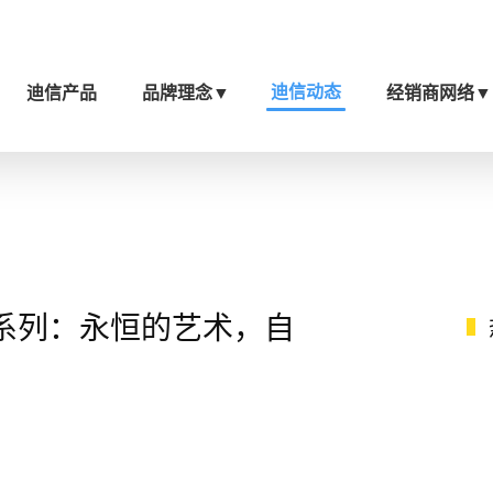
迪信动态
迪信产品
品牌理念
▼
经销商网络
▼
系列：永恒的艺术，自