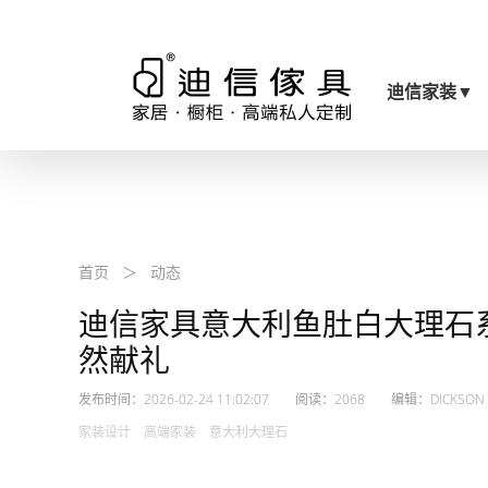
迪信家装
▼
首页
＞
动态
迪信家具意大利鱼肚白大理石
然献礼
发布时间：2026-02-24 11:02:07 阅读：2068 编辑：DICKSON
家装设计 高端家装 意大利大理石