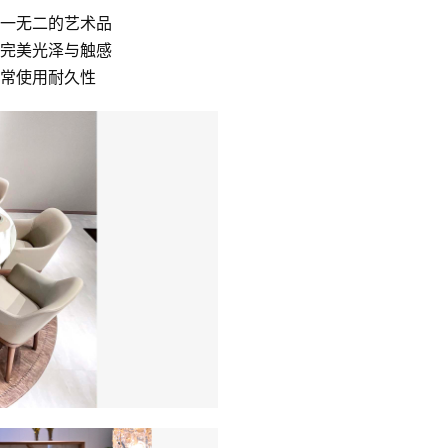
独一无二的艺术品
现完美光泽与触感
日常使用耐久性