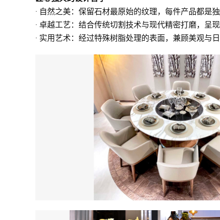
· 自然之美：保留石材最原始的纹理，每件产品都是
· 卓越工艺：结合传统切割技术与现代精密打磨，呈
· 实用艺术：经过特殊树脂处理的表面，兼顾美观与