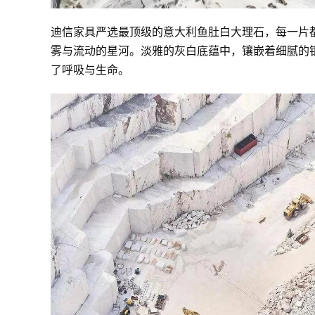
迪信家具严选最顶级的意大利鱼肚白大理石，每一片
雾与流动的星河。淡雅的灰白底蕴中，镶嵌着细腻的
了呼吸与生命。