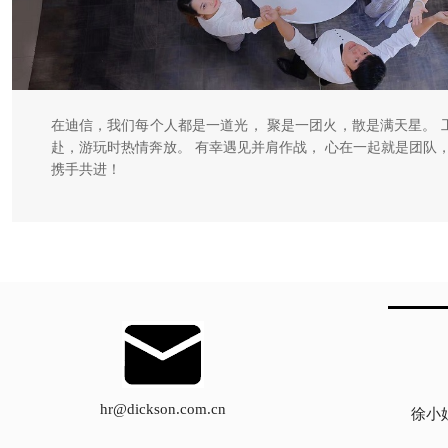
在迪信，我们每个人都是一道光， 聚是一团火，散是满天星。 
赴，游玩时热情奔放。 有幸遇见并肩作战， 心在一起就是团队，
携手共进！
hr@dickson.com.cn
徐小姐