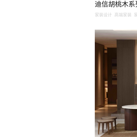
迪信胡桃木系
家装设计 高端家装 