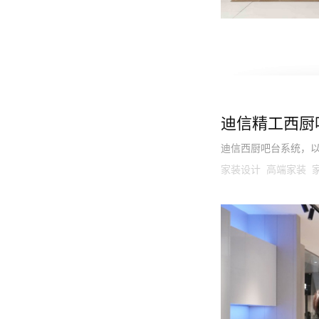
迪信精工西厨
迪信西厨吧台系统，
家装设计 高端家装 