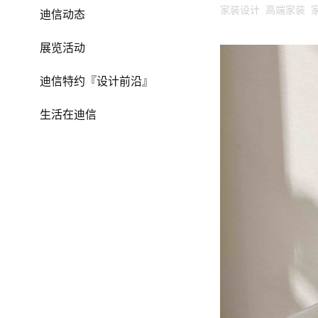
家装设计 高端家装 
迪信动态
展览活动
迪信特约『设计前沿』
生活在迪信