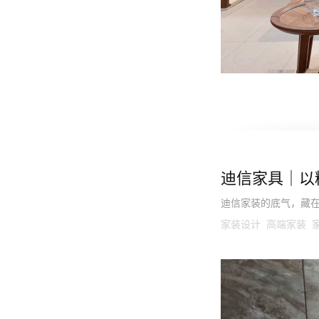
迪信家具｜以
迪信家装的底气，藏
家装设计 高端家装 