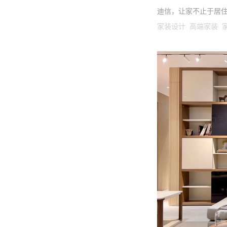
迪信，让家不止于居
家装设计 高端家装 