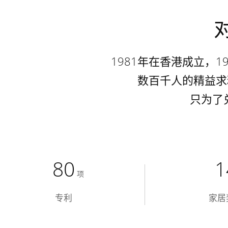
1981年在香港成立，
数百千人的精益求
只为了
80
1
项
专利
家居