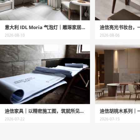
意大利 IDL Moria 气泡灯｜雕琢家居浪漫
迪信亮光书妆台，
2026-08-10
2026-08-06
迪信家具｜以精密施工图，筑就所见即所得的理想家
迪信胡桃木系列｜
2026-07-22
2026-07-15