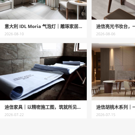
意大利 IDL Moria 气泡灯｜雕琢家居浪漫
迪信亮光书妆台，
2026-08-10
2026-08-06
迪信家具｜以精密施工图，筑就所见即所得的理想家
迪信胡桃木系列｜
2026-07-22
2026-07-15